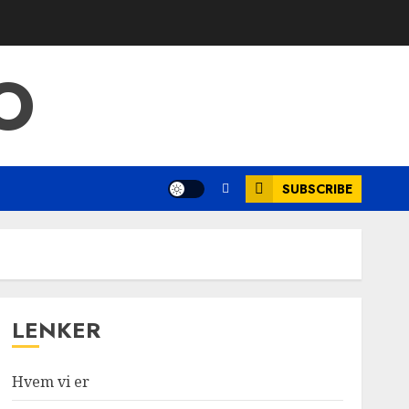
O
SUBSCRIBE
LENKER
Hvem vi er