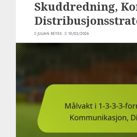
Skuddredning, K
Distribusjonsstrat
JULIAN REYES
10/02/2026