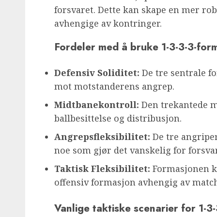
forsvaret. Dette kan skape en mer ro
avhengige av kontringer.
Fordeler med å bruke 1-3-3-3-for
Defensiv Soliditet:
De tre sentrale fo
mot motstanderens angrep.
Midtbanekontroll:
Den trekantede m
ballbesittelse og distribusjon.
Angrepsfleksibilitet:
De tre angripe
noe som gjør det vanskelig for forsvar
Taktisk Fleksibilitet:
Formasjonen kan
offensiv formasjon avhengig av matc
Vanlige taktiske scenarier for 1-3