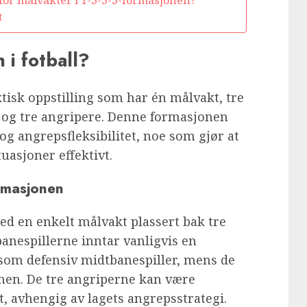
t
 i fotball?
ktisk oppstilling som har én målvakt, tre
e og tre angripere. Denne formasjonen
 og angrepsfleksibilitet, noe som gjør at
uasjoner effektivt.
ormasjonen
ed en enkelt målvakt plassert bak tre
banespillerne inntar vanligvis en
 som defensiv midtbanespiller, mens de
anen. De tre angriperne kan være
vet, avhengig av lagets angrepsstrategi.