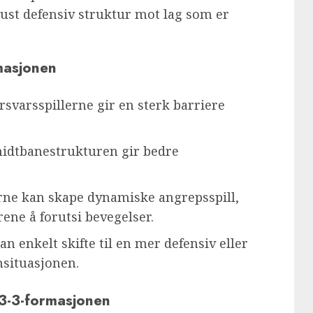
bust defensiv struktur mot lag som er
masjonen
rsvarsspillerne gir en sterk barriere
idtbanestrukturen gir bedre
rne kan skape dynamiske angrepsspill,
ene å forutsi bevegelser.
 enkelt skifte til en mer defensiv eller
hsituasjonen.
-3-3-formasjonen