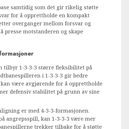
base samtidig som det gir rikelig støtte
nsvar for å opprettholde en kompakt
etter overganger mellom forsvar og
 å presse motstanderen og skape
formasjoner
lbyr 1-3-3-3 større fleksibilitet på
tbanespilleren i 1-3-3-3 gir bedre
m kan være avgjørende for å opprettholde
 mer defensiv stabilitet på grunn av sine
igning er med 4-3-3-formasjonen.
å angrepsspill, kan 1-3-3-3 være mer
banespillerne trekker tilbake for å støtte