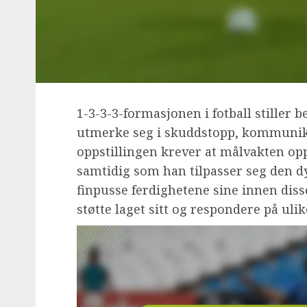
1-3-3-3-formasjonen i fotball stiller 
utmerke seg i skuddstopp, kommunika
oppstillingen krever at målvakten op
samtidig som han tilpasser seg den dy
finpusse ferdighetene sine innen dis
støtte laget sitt og respondere på uli