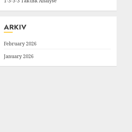
1-3-3-3 Taktisk Analyse
ARKIV
February 2026
January 2026