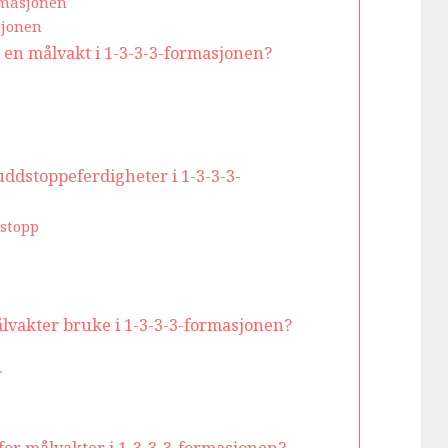
ormasjonen
sjonen
 en målvakt i 1-3-3-3-formasjonen?
ddstoppeferdigheter i 1-3-3-3-
dstopp
lvakter bruke i 1-3-3-3-formasjonen?
r
 for målvakter i 1-3-3-3-formasjonen?