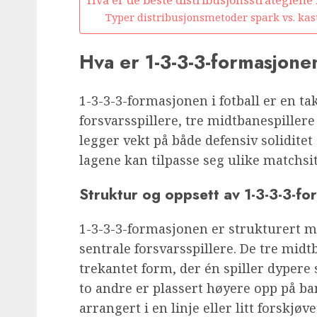
Typer distribusjonsmetoder spark vs. kas
Hva er 1-3-3-3-formasjonen
1-3-3-3-formasjonen i fotball er en ta
forsvarsspillere, tre midtbanespiller
legger vekt på både defensiv soliditet
lagene kan tilpasse seg ulike matchsit
Struktur og oppsett av 1-3-3-3-f
1-3-3-3-formasjonen er strukturert m
sentrale forsvarsspillere. De tre midt
trekantet form, der én spiller dypere
to andre er plassert høyere opp på b
arrangert i en linje eller litt forskjø