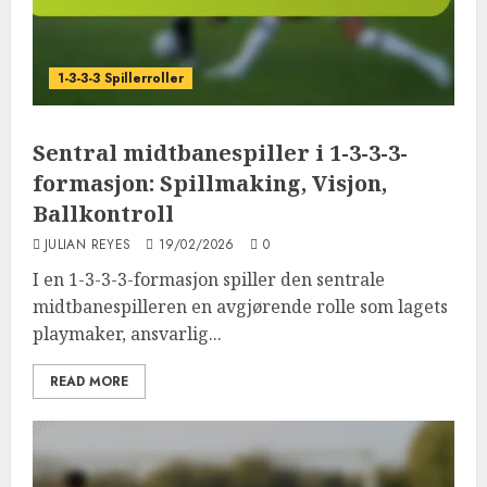
1-3-3-3 Spillerroller
Sentral midtbanespiller i 1-3-3-3-
formasjon: Spillmaking, Visjon,
Ballkontroll
JULIAN REYES
19/02/2026
0
I en 1-3-3-3-formasjon spiller den sentrale
midtbanespilleren en avgjørende rolle som lagets
playmaker, ansvarlig...
READ MORE