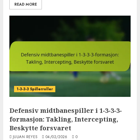
READ MORE
1-3-3-3 Spillerroller
Defensiv midtbanespiller i 1-3-3-3-
formasjon: Takling, Intercepting,
Beskytte forsvaret
JULIAN REYES
04/02/2026
0