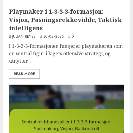
Playmaker i 1-3-3-3-formasjon:
Visjon, Pasningsrekkevidde, Taktisk
intelligens
JULIAN REYES
20/02/2026
0
I 1-3-3-3-formasjonen fungerer playmakeren som
en sentral figur i lagets offensive strategi, og
utnytter...
READ MORE