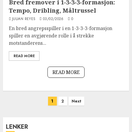
Bred fremover i 1-3-3-3-formasjon:
Tempo, Dribling, Måltrussel
JULIAN REYES
03/02/2026
0
En bred angrepsspiller i en 1-3-3-3-formasjon
spiller en avgjørende rolle i å strekke
motstanderens...
READ MORE
READ MORE
Posts
1
2
Next
pagination
LENKER