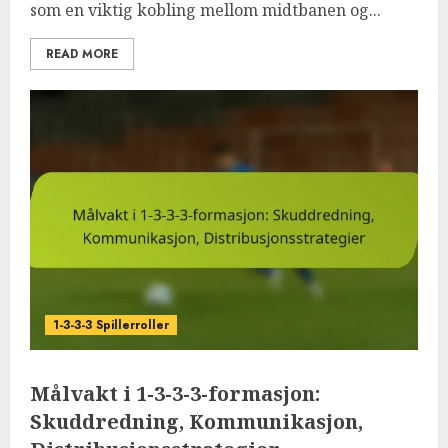
som en viktig kobling mellom midtbanen og...
READ MORE
1-3-3-3 Spillerroller
Målvakt i 1-3-3-3-formasjon:
Skuddredning, Kommunikasjon,