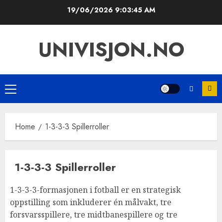
Skip
19/06/2026
9:03:46 AM
to
content
UNIVISJON.NO
Primary
Menu
Home
1-3-3-3 Spillerroller
1-3-3-3 Spillerroller
1-3-3-3-formasjonen i fotball er en strategisk
oppstilling som inkluderer én målvakt, tre
forsvarsspillere, tre midtbanespillere og tre