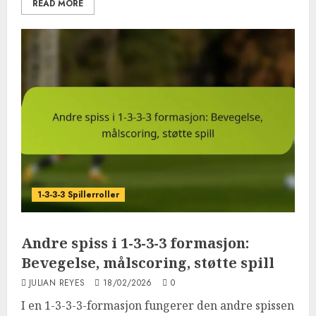
READ MORE
1-3-3-3 Spillerroller
Andre spiss i 1-3-3-3 formasjon:
Bevegelse, målscoring, støtte spill
JULIAN REYES
18/02/2026
0
I en 1-3-3-3-formasjon fungerer den andre spissen