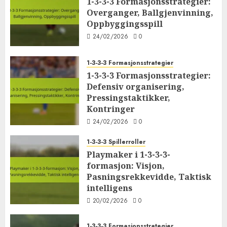
1-3-3-3 Formasjonsstrategier:
Overganger, Ballgjenvinning,
Oppbyggingsspill
24/02/2026
0
1-3-3-3 Formasjonsstrategier
1-3-3-3 Formasjonsstrategier:
Defensiv organisering,
Pressingstaktikker,
Kontringer
24/02/2026
0
1-3-3-3 Spillerroller
Playmaker i 1-3-3-3-
formasjon: Visjon,
Pasningsrekkevidde, Taktisk
intelligens
20/02/2026
0
1-3-3-3 Formasjonsstrategier