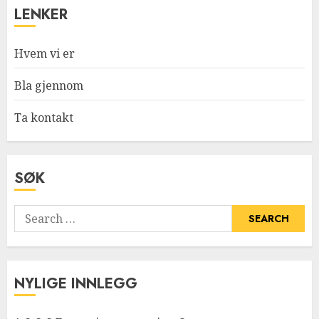
LENKER
Hvem vi er
Bla gjennom
Ta kontakt
SØK
Search
for:
NYLIGE INNLEGG