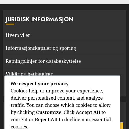
JURIDISK INFORMASJON
Hvem vi er
Informasjonskapsler og sporing
Retningslinjer for databeskyttelse
Vilkår og betingelser
We respect your privacy
Ta kontakt
Cookies help us improve your experience,
deliver personalized content, and analyze
traffic. You can choose which cookies to allow
SØK
by clicking
Customize
. Click
Accept All
to
consent or
Reject All
to decline non-essential
Search
cookies.