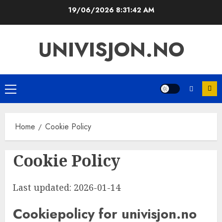
Skip
19/06/2026
8:31:43 AM
to
content
UNIVISJON.NO
Primary
Menu
Home
Cookie Policy
Cookie Policy
Last updated: 2026-01-14
Cookiepolicy for univisjon.no